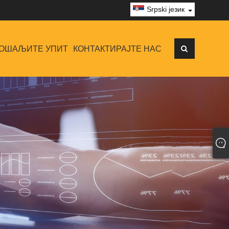
Srpski језик
ОШАЉИТЕ УПИТ
КОНТАКТИРАЈТЕ НАС