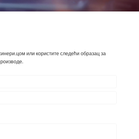
инери.цом или користите следећи образац за
производе.