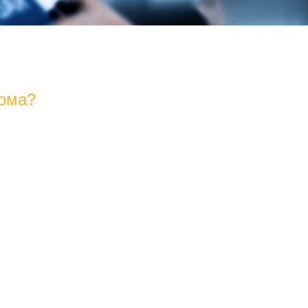
рома?