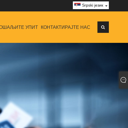
Srpski језик
ОШАЉИТЕ УПИТ
КОНТАКТИРАЈТЕ НАС