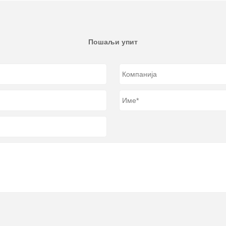
Пошаљи упит