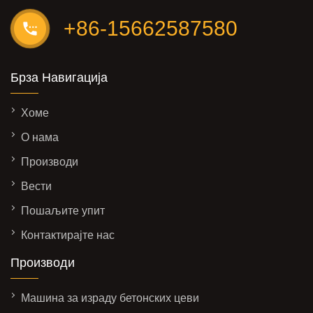
+86-15662587580
Брза Навигација
Хоме
О нама
Производи
Вести
Пошаљите упит
Контактирајте нас
Производи
Машина за израду бетонских цеви