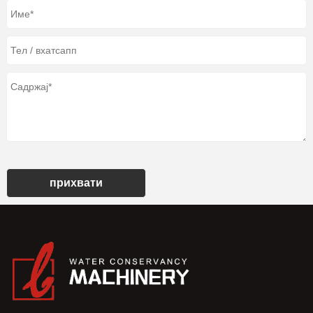
прихвати