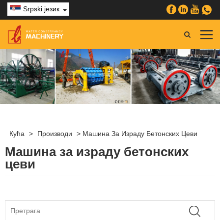
Srpski језик
Кућа
>
Производи
>
Машина За Израду Бетонских Цеви
Машина за израду бетонских
цеви