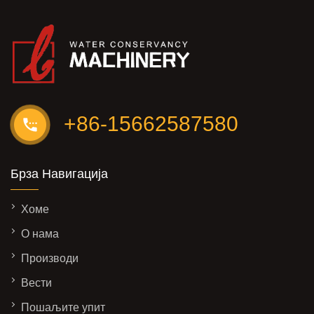
+86-15662587580
Брза Навигација
Хоме
О нама
Производи
Вести
Пошаљите упит